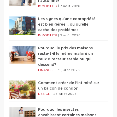
l'automne?
IMMOBILIER
|
7 août 2026
Les signes qu'une copropriété
est bien gérée… ou qu'elle
cache des problèmes
IMMOBILIER
|
2 août 2026
Pourquoi le prix des maisons
reste-t-il le même malgré un
taux directeur stable ou qui
descend?
FINANCES
|
31 juillet 2026
Comment créer de l'intimité sur
un balcon de condo?
DESIGN
|
26 juillet 2026
Pourquoi les insectes
envahissent certaines maisons