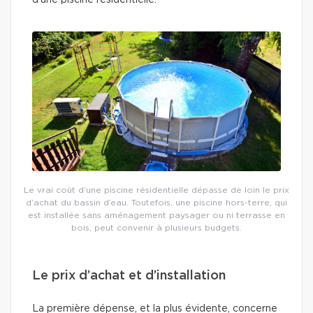
d’une piscine résidentielle.
Le vrai coût d’une piscine résidentielle dépasse de loin le prix
d’achat du bassin d’eau. Toutefois, une piscine hors-terre, qui
est installée sans aménagement paysager ou ni terrasse en
bois, peut convenir à plusieurs budgets.
Le prix d’achat et d’installation
La première dépense, et la plus évidente, concerne