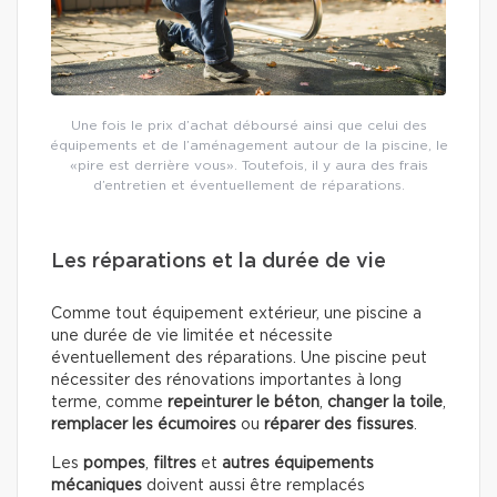
Une fois le prix d’achat déboursé ainsi que celui des
équipements et de l’aménagement autour de la piscine, le
«pire est derrière vous». Toutefois, il y aura des frais
d’entretien et éventuellement de réparations.
Les réparations et la durée de vie
Comme tout équipement extérieur, une piscine a
une durée de vie limitée et nécessite
éventuellement des réparations. Une piscine peut
nécessiter des rénovations importantes à long
terme, comme
repeinturer le béton
,
changer la toile
,
remplacer les écumoires
ou
réparer des fissures
.
Les
pompes
,
filtres
et
autres équipements
mécaniques
doivent aussi être remplacés