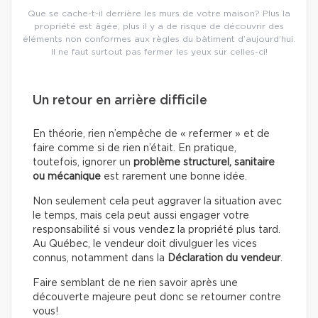
Que se cache-t-il derrière les murs de votre maison? Plus la
propriété est âgée, plus il y a de risque de découvrir des
éléments non conformes aux règles du bâtiment d’aujourd’hui.
Il ne faut surtout pas fermer les yeux sur celles-ci!
Un retour en arrière difficile
En théorie, rien n’empêche de « refermer » et de
faire comme si de rien n’était. En pratique,
toutefois, ignorer un
problème structurel, sanitaire
ou mécanique
est rarement une bonne idée.
Non seulement cela peut aggraver la situation avec
le temps, mais cela peut aussi engager votre
responsabilité si vous vendez la propriété plus tard.
Au Québec, le vendeur doit divulguer les vices
connus, notamment dans la
Déclaration du vendeur
.
Faire semblant de ne rien savoir après une
découverte majeure peut donc se retourner contre
vous!