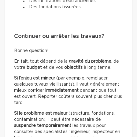
Des infiltrations d’eau anciennes
Des fondations fissurées
Continuer ou arrêter les travaux?
Bonne question!
En fait, tout dépend de la
gravité du problème
, de
votre
budget
et de vos
objectifs
à long terme.
Si l’enjeu est mineur
(par exemple, remplacer
quelques tuyaux vieillissants), il vaut généralement
mieux corriger
immédiatement
pendant que tout
est ouvert. Reporter coûtera souvent plus cher plus
tard.
Si le problème est majeur
(structure, fondations,
contamination), il peut être nécessaire de
suspendre temporairement
les travaux pour
consulter des spécialistes : ingénieur, inspecteur en