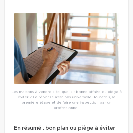
Les maisons à vendre « tel quel » : bonne affaire ou piège à
éviter ? La réponse n’est pas universelle! Toutefois, la
première étape et de faire une inspection par un
professionnel.
En résumé : bon plan ou piège à éviter